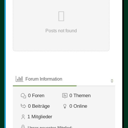
Posts not found
Forum Information
0
Foren
0
Themen
0
Beiträge
0
Online
1
Mitglieder
Unser neuestes Mitglied: