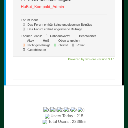
HuBut_Kompakt_Admin
Forum Icons:
Das Forum enthält keine ungelesenen Beiträge
Das Forum enthält ungelesene Beiträge
Themen-Icons:
Unbeantwortet
Beantwortet
Aktiv
Heiß
Oben angepinnt
Nicht genehmigt
Gelöst
Privat
Geschlossen
Powered by wpForo version 3.1.1
Users Today : 215
Total Users : 223655