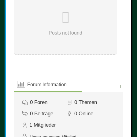
Posts not found
Forum Information
0
Foren
0
Themen
0
Beiträge
0
Online
1
Mitglieder
Unser neuestes Mitglied: