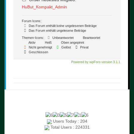
HuBut_Kompakt_Admin
Forum Icons:
Das Forum enthält keine ungelesenen Beiträge
Das Forum enthält ungelesene Beiträge
Themen-Icons:
Unbeantwortet
Beantwortet
Aktiv
Heiß
Oben angepinnt
Nicht genehmigt
Gelöst
Privat
Geschlossen
Powered by wpForo version 3.1.1
Users Today : 204
Total Users : 224331