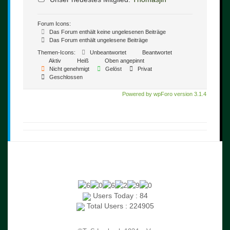
Forum Icons:
Das Forum enthält keine ungelesenen Beiträge
Das Forum enthält ungelesene Beiträge
Themen-Icons:
Unbeantwortet
Beantwortet
Aktiv
Heiß
Oben angepinnt
Nicht genehmigt
Gelöst
Privat
Geschlossen
Powered by wpForo version 3.1.4
Users Today : 84
Total Users : 224905