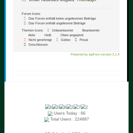
Forum Icons:
Das Forum enthält keine ungelesenen Beiträge
Das Forum enthält ungelesene Beiträge
Themen-Icons:
Unbeantwortet
Beantwortet
Aktiv
Heiß
Oben angepinnt
Nicht genehmigt
Gelöst
Privat
Geschlossen
Powered by wpForo version 3.1.4
Users Today : 66
Total Users : 224887